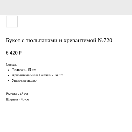
Букет с тюльпанами и хризантемой №720
6 420
₽
Состав:
Тюльпан - 15 шт
Хризантема мини Сантини - 14 шт
Упаковка тишью
Высота - 45 см
Ширина - 45 см