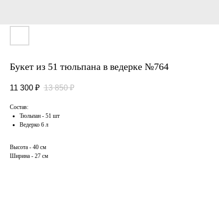
Букет из 51 тюльпана в ведерке №764
11 300
₽
13 850
₽
Состав:
Тюльпан - 51 шт
Ведерко 6 л
Высота - 40 см
Ширина - 27 см