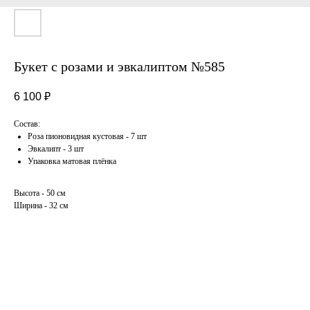
Букет с розами и эвкалиптом №585
6 100
₽
Состав:
Роза пионовидная кустовая - 7 шт
Эвкалипт - 3 шт
Упаковка матовая плёнка
Высота - 50 см
Ширина - 32 см