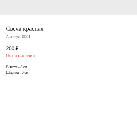
Свеча красная
Артикул:
0001
200
₽
Нет в наличии
Высота - 8 см
Ширина - 6 см