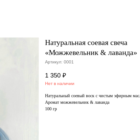
Натуральная соевая свеча
«Можжевельник & лаванда»
Артикул:
0001
1 350
₽
Нет в наличии
Натуральный соевый воск с чистым эфирным мас
Аромат можжевельник & лаванда
100 гр