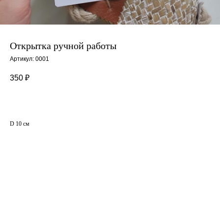
Открытка ручной работы
Артикул:
0001
350
₽
D 10 см