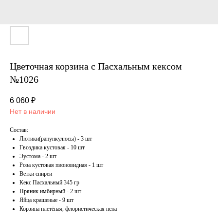
Цветочная корзина с Пасхальным кексом
№1026
6 060
₽
Нет в наличии
Состав:
Лютики(ранункулюсы) - 3 шт
Гвоздика кустовая - 10 шт
Эустома - 2 шт
Роза кустовая пионовидная - 1 шт
Ветки спиреи
Кекс Пасхальный 345 гр
Пряник имбирный - 2 шт
Яйца крашеные - 9 шт
Корзина плетёная, флористическая пена