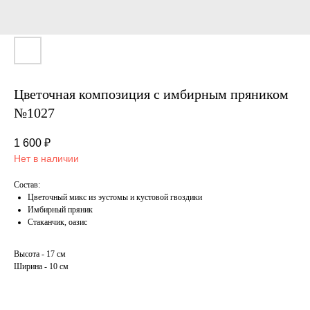
Цветочная композиция с имбирным пряником
№1027
1 600
₽
Нет в наличии
Состав:
Цветочный микс из эустомы и кустовой гвоздики
Имбирный пряник
Стаканчик, оазис
Высота - 17 см
Ширина - 10 см