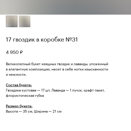
17 гвоздик в коробке №31
4 950
₽
Великолепный букет изящных гвоздик и лаванды, уложенный
в элегантную композицию, несет в себе нотки изысканности
и нежности.
Состав букета:
Гвоздика кустовая — 17 шт, Лаванда — 1 пучок, крафт пакет,
флористическая губка
Размер букета:
Высота — 35 см, Ширина — 21 см