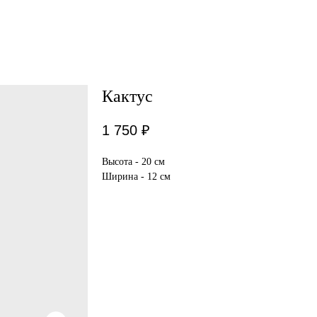
Кактус
1 750
₽
Высота - 20 см
Ширина - 12 см