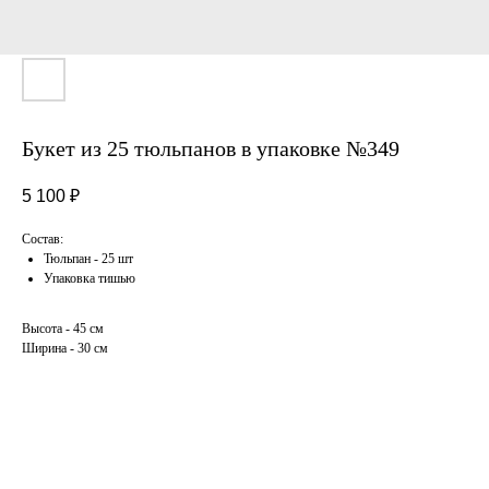
Букет из 25 тюльпанов в упаковке №349
5 100
₽
Состав:
Тюльпан - 25 шт
Упаковка тишью
Высота - 45 см
Ширина - 30 см