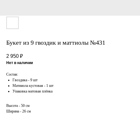
Букет из 9 гвоздик и маттиолы №431
2 950
₽
Нет в наличии
Состав:
Гвоздика - 9 шт
Матииола кустовая - 1 шт
Упаковка матовая плёнка
Высота - 50 см
Ширина - 26 см