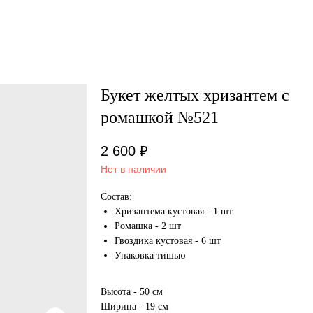
Букет желтых хризантем с
ромашкой №521
2 600
₽
Нет в наличии
Состав:
Хризантема кустовая - 1 шт
Ромашка - 2 шт
Гвоздика кустовая - 6 шт
Упаковка тишью
Высота - 50 см
Ширина - 19 см