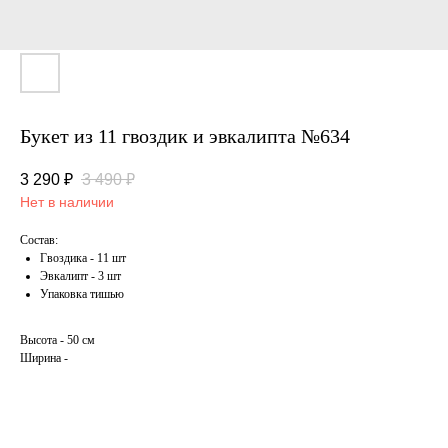
Букет из 11 гвоздик и эвкалипта №634
3 290
₽
3 490
₽
Нет в наличии
Состав:
Гвоздика - 11 шт
Эвкалипт - 3 шт
Упаковка тишью
Высота - 50 см
Ширина -