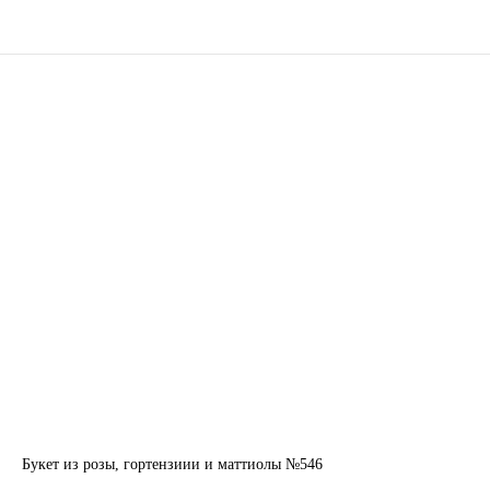
Букет из розы, гортензиии и маттиолы №546