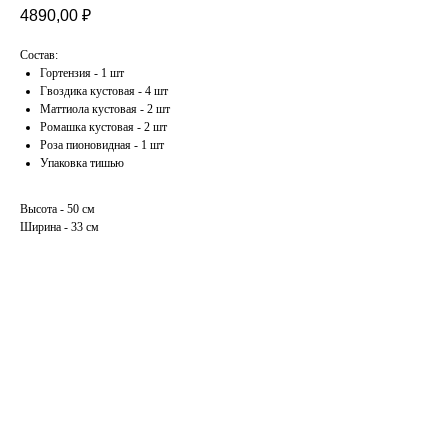
4890,00
₽
Состав:
Гортензия - 1 шт
Гвоздика кустовая - 4 шт
Маттиола кустовая - 2 шт
Ромашка кустовая - 2 шт
Роза пионовидная - 1 шт
Упаковка тишью
Высота - 50 см
Ширина - 33 см