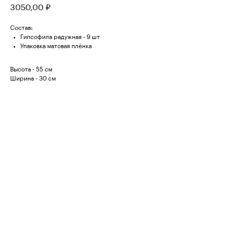
3050,00
₽
Состав:
Гипсофила радужная - 9 шт
Упаковка матовая плёнка
Высота - 55 см
Ширина - 30 см