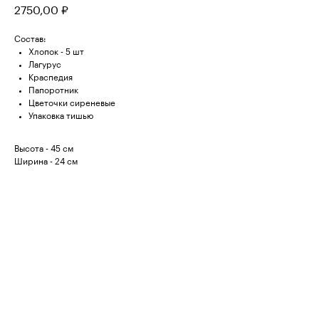
2750,00
₽
Состав:
Хлопок - 5 шт
Лагурус
Краспедия
Папоротник
Цветочки сиреневые
Упаковка тишью
Высота - 45 см
Ширина - 24 см