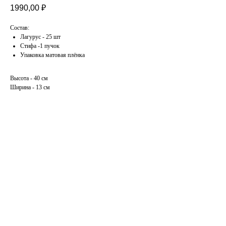
1990,00
₽
Состав:
Лагурус - 25 шт
Стифа -1 пучок
Упаковка матовая плёнка
Высота - 40 см
Ширина - 13 см