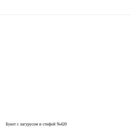
Букет с лагурусом и стифой №420