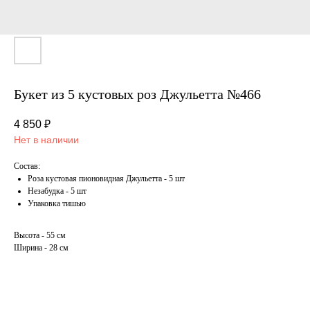
Букет из 5 кустовых роз Джульетта №466
4 850
₽
Нет в наличии
Состав:
Роза кустовая пионовидная Джульетта - 5 шт
Незабудка - 5 шт
Упаковка тишью
Высота - 55 см
Ширина - 28 см